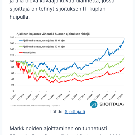
ja alla oleva kuvaaja kuvaa tilannetta, jossa
sijoittaja on tehnyt sijoituksen IT-kuplan
huipulla.
Lähde:
Sijoittaja.fi
Markkinoiden ajoittaminen on tunnetusti