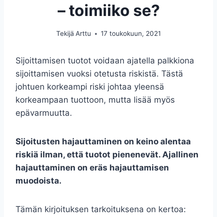
– toimiiko se?
Tekijä
Arttu
17 toukokuun, 2021
Sijoittamisen tuotot voidaan ajatella palkkiona
sijoittamisen vuoksi otetusta riskistä. Tästä
johtuen korkeampi riski johtaa yleensä
korkeampaan tuottoon, mutta lisää myös
epävarmuutta.
Sijoitusten hajauttaminen on keino alentaa
riskiä ilman, että tuotot pienenevät. Ajallinen
hajauttaminen on eräs hajauttamisen
muodoista.
Tämän kirjoituksen tarkoituksena on kertoa: