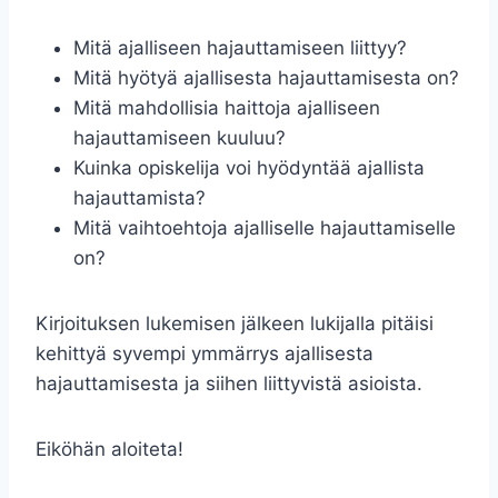
Mitä ajalliseen hajauttamiseen liittyy?
Mitä hyötyä ajallisesta hajauttamisesta on?
Mitä mahdollisia haittoja ajalliseen
hajauttamiseen kuuluu?
Kuinka opiskelija voi hyödyntää ajallista
hajauttamista?
Mitä vaihtoehtoja ajalliselle hajauttamiselle
on?
Kirjoituksen lukemisen jälkeen lukijalla pitäisi
kehittyä syvempi ymmärrys ajallisesta
hajauttamisesta ja siihen liittyvistä asioista.
Eiköhän aloiteta!