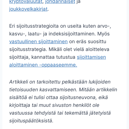
kryptovaluutat
,
johdannaiset
ja
joukkovelkakirjat
.
Eri sijoitusstrategioita on useita kuten arvo-,
kasvu-, laatu- ja indeksisijoittaminen. Myös
vastuullinen sijoittaminen
on eräs suosittu
sijoitusstrategia. Mikäli olet vielä aloitteleva
sijoittaja, kannattaa tutustua
sijoittamisen
aloittaminen -oppaaseemme.
Artikkeli on tarkoitettu pelkästään lukijoiden
tietoisuuden kasvattamiseen. Mitään artikkelin
sisältöä ei tulisi ottaa sijoitusneuvona, eikä
kirjoittaja tai muut sivuston henkilöt ole
vastuussa tehdyistä tai tekemättä jätetyistä
sijoituspäätöksistä.