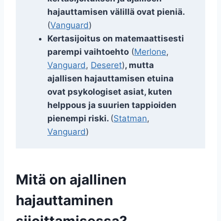
hajauttamisen välillä ovat pieniä.
(
Vanguard
)
Kertasijoitus on matemaattisesti
parempi vaihtoehto
(
Merlone
,
Vanguard
,
Deseret
)
, mutta
ajallisen hajauttamisen etuina
ovat psykologiset asiat, kuten
helppous ja suurien tappioiden
pienempi riski.
(
Statman
,
Vanguard
)
Mitä on ajallinen
hajauttaminen