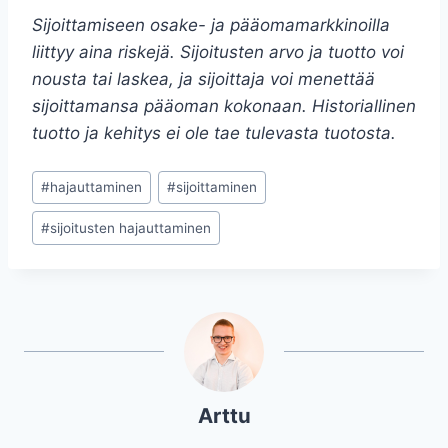
Sijoittamiseen osake- ja pääomamarkkinoilla
liittyy aina riskejä. Sijoitusten arvo ja tuotto voi
nousta tai laskea, ja sijoittaja voi menettää
sijoittamansa pääoman kokonaan. Historiallinen
tuotto ja kehitys ei ole tae tulevasta tuotosta.
Avainsanat:
#
hajauttaminen
#
sijoittaminen
#
sijoitusten hajauttaminen
Arttu