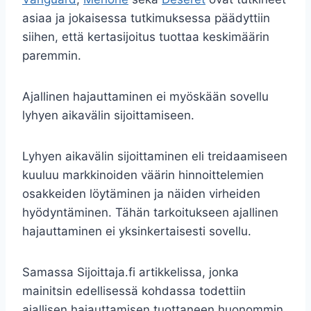
asiaa ja jokaisessa tutkimuksessa päädyttiin
siihen, että kertasijoitus tuottaa keskimäärin
paremmin.
Ajallinen hajauttaminen ei myöskään sovellu
lyhyen aikavälin sijoittamiseen.
Lyhyen aikavälin sijoittaminen eli treidaamiseen
kuuluu markkinoiden väärin hinnoittelemien
osakkeiden löytäminen ja näiden virheiden
hyödyntäminen. Tähän tarkoitukseen ajallinen
hajauttaminen ei yksinkertaisesti sovellu.
Samassa Sijoittaja.fi artikkelissa, jonka
mainitsin edellisessä kohdassa todettiin
ajallisen hajauttamisen tuottaneen huonommin