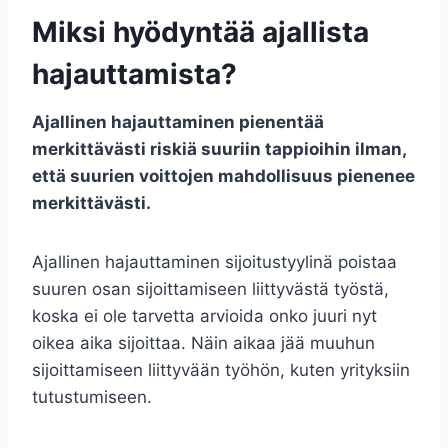
Miksi hyödyntää ajallista
hajauttamista?
Ajallinen hajauttaminen pienentää
merkittävästi riskiä suuriin tappioihin ilman,
että suurien voittojen mahdollisuus pienenee
merkittävästi.
Ajallinen hajauttaminen sijoitustyylinä poistaa
suuren osan sijoittamiseen liittyvästä työstä,
koska ei ole tarvetta arvioida onko juuri nyt
oikea aika sijoittaa. Näin aikaa jää muuhun
sijoittamiseen liittyvään työhön, kuten yrityksiin
tutustumiseen.