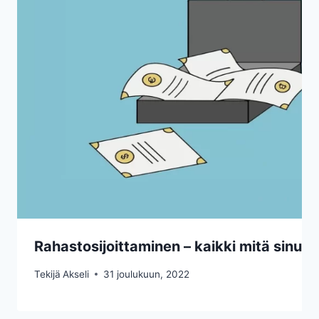
Rahastosijoittaminen – kaikki mitä sinun 
Tekijä
Akseli
31 joulukuun, 2022