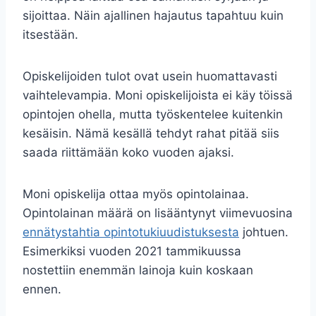
sijoittaa. Näin ajallinen hajautus tapahtuu kuin
itsestään.
Opiskelijoiden tulot ovat usein huomattavasti
vaihtelevampia. Moni opiskelijoista ei käy töissä
opintojen ohella, mutta työskentelee kuitenkin
kesäisin. Nämä kesällä tehdyt rahat pitää siis
saada riittämään koko vuoden ajaksi.
Moni opiskelija ottaa myös opintolainaa.
Opintolainan määrä on lisääntynyt viimevuosina
ennätystahtia opintotukiuudistuksesta
johtuen.
Esimerkiksi vuoden 2021 tammikuussa
nostettiin enemmän lainoja kuin koskaan
ennen.