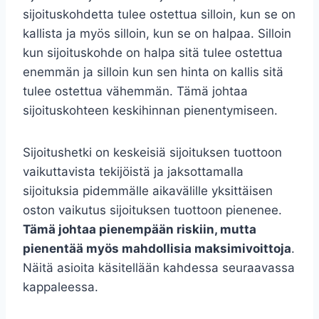
sijoituskohdetta tulee ostettua silloin, kun se on
kallista ja myös silloin, kun se on halpaa. Silloin
kun sijoituskohde on halpa sitä tulee ostettua
enemmän ja silloin kun sen hinta on kallis sitä
tulee ostettua vähemmän. Tämä johtaa
sijoituskohteen keskihinnan pienentymiseen.
Sijoitushetki on keskeisiä sijoituksen tuottoon
vaikuttavista tekijöistä ja jaksottamalla
sijoituksia pidemmälle aikavälille yksittäisen
oston vaikutus sijoituksen tuottoon pienenee.
Tämä johtaa pienempään riskiin, mutta
pienentää myös mahdollisia maksimivoittoja
.
Näitä asioita käsitellään kahdessa seuraavassa
kappaleessa.