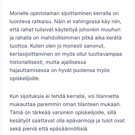
Monelle opintolainan sijoittaminen kerralla on
luonteva ratkaisu. Näin ei vahingossa käy niin,
että rahat tulisivat käytettyä johonkin muuhun
ja rahalla on mahdollisimman pitkä aika kerätä
tuottoa. Kuten olen jo monesti sanonut,
kertasijoittaminen on myös ollut tuottavampaa
historiallisesti, mutta ajallisessa
hajauttamisessa on hyvät puolensa myös
opiskelijoille.
Kun sijoituksia ei tehdä kerralla, voi tilannetta
mukauttaa paremmin oman tilanteen mukaan.
Tämä on tärkeää varsinkin opiskelijoille, sillä
kesätyöt saattavat olla epävarmoja ja tulot ovat
sekä pieniä että epäsäännöllisiä.