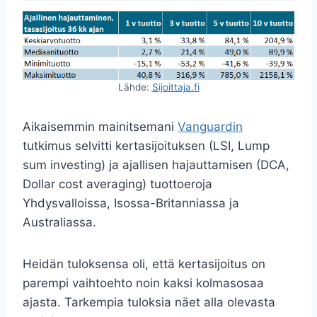
Lähde:
Sijoittaja.fi
Aikaisemmin mainitsemani
Vanguardin
tutkimus selvitti kertasijoituksen (LSI, Lump
sum investing) ja ajallisen hajauttamisen (DCA,
Dollar cost averaging) tuottoeroja
Yhdysvalloissa, Isossa-Britanniassa ja
Australiassa.
Heidän tuloksensa oli, että kertasijoitus on
parempi vaihtoehto noin kaksi kolmasosaa
ajasta. Tarkempia tuloksia näet alla olevasta