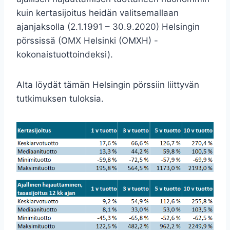
kuin kertasijoitus heidän valitsemallaan
ajanjaksolla (2.1.1991 – 30.9.2020) Helsingin
pörssissä (OMX Helsinki (OMXH) -
kokonaistuottoindeksi).
Alta löydät tämän Helsingin pörssiin liittyvän
tutkimuksen tuloksia.