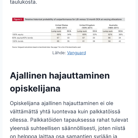
taulukosta.
Lähde:
Vanguard
Ajallinen hajauttaminen
opiskelijana
Opiskelijana ajallinen hajauttaminen ei ole
välttämättä yhtä luontevaa kuin palkkatöissä
ollessa. Palkkatöiden tapauksessa rahat tulevat
yleensä suhteellisen säännöllisesti, joten niistä
on helppoa laittaa osa samantien syrjään ja