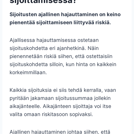
sijoittamisessa?
Sijoitusten ajallinen hajauttaminen on keino
pienentää sijoittamiseen liittyvää riskiä.
Ajallisessa hajauttamisessa ostetaan
sijoituskohdetta eri ajanhetkinä. Näin
pienennetään riskiä siihen, että ostettaisiin
sijoituskohdetta silloin, kun hinta on kaikkein
korkeimmillaan.
Kaikkia sijoituksia ei siis tehdä kerralla, vaan
pyritään jakamaan sijoitussummaa jollekin
aikajänteelle. Aikajänteen sijoittaja voi itse
valita omaan riskitasoon sopivaksi.
Ajallinen hajauttaminen johtaa siihen, että