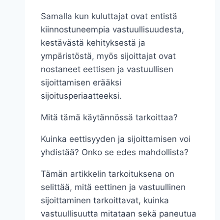
Samalla kun kuluttajat ovat entistä
kiinnostuneempia vastuullisuudesta,
kestävästä kehityksestä ja
ympäristöstä, myös sijoittajat ovat
nostaneet eettisen ja vastuullisen
sijoittamisen erääksi
sijoitusperiaatteeksi.
Mitä tämä käytännössä tarkoittaa?
Kuinka eettisyyden ja sijoittamisen voi
yhdistää? Onko se edes mahdollista?
Tämän artikkelin tarkoituksena on
selittää, mitä eettinen ja vastuullinen
sijoittaminen tarkoittavat, kuinka
vastuullisuutta mitataan sekä paneutua