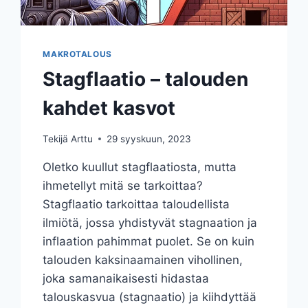
MAKROTALOUS
Stagflaatio – talouden
kahdet kasvot
Tekijä
Arttu
29 syyskuun, 2023
Oletko kuullut stagflaatiosta, mutta
ihmetellyt mitä se tarkoittaa?
Stagflaatio tarkoittaa taloudellista
ilmiötä, jossa yhdistyvät stagnaation ja
inflaation pahimmat puolet. Se on kuin
talouden kaksinaamainen vihollinen,
joka samanaikaisesti hidastaa
talouskasvua (stagnaatio) ja kiihdyttää