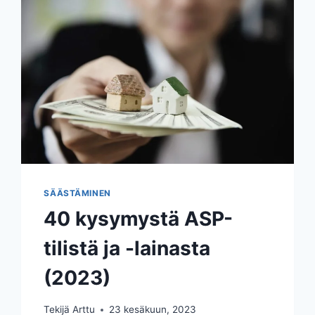
SÄÄSTÄMINEN
40 kysymystä ASP-
tilistä ja -lainasta
(2023)
Tekijä
Arttu
23 kesäkuun, 2023