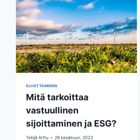
MARKKINA-
ARVO
SIJOITTAMINEN
Mitä tarkoittaa
vastuullinen
sijoittaminen ja ESG?
Tekijä
Arttu
28 kesäkuun, 2023