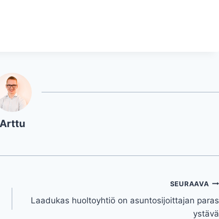
Arttu
SEURAAVA
Laadukas huoltoyhtiö on asuntosijoittajan paras
ystävä