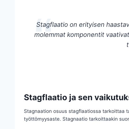
Stagflaatio on erityisen haasta
molemmat komponentit vaativat y
Stagflaatio ja sen vaikutu
Stagnaation osuus stagflaatiossa tarkoittaa t
työttömyysaste. Stagnaatio tarkoittaakin suo