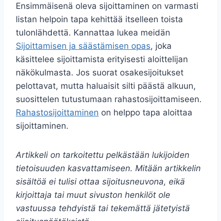
Ensimmäisenä oleva sijoittaminen on varmasti
listan helpoin tapa kehittää itselleen toista
tulonlähdettä. Kannattaa lukea meidän
Sijoittamisen ja säästämisen opas
, joka
käsittelee sijoittamista erityisesti aloittelijan
näkökulmasta. Jos suorat osakesijoitukset
pelottavat, mutta haluaisit silti päästä alkuun,
suosittelen tutustumaan rahastosijoittamiseen.
Rahastosijoittaminen
on helppo tapa aloittaa
sijoittaminen.
Artikkeli on tarkoitettu pelkästään lukijoiden
tietoisuuden kasvattamiseen. Mitään artikkelin
sisältöä ei tulisi ottaa sijoitusneuvona, eikä
kirjoittaja tai muut sivuston henkilöt ole
vastuussa tehdyistä tai tekemättä jätetyistä