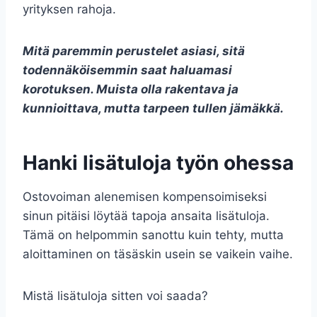
yrityksen rahoja.
Mitä paremmin perustelet asiasi, sitä
todennäköisemmin saat haluamasi
korotuksen. Muista olla rakentava ja
kunnioittava, mutta tarpeen tullen jämäkkä.
Hanki lisätuloja työn ohessa
Ostovoiman alenemisen kompensoimiseksi
sinun pitäisi löytää tapoja ansaita lisätuloja.
Tämä on helpommin sanottu kuin tehty, mutta
aloittaminen on täsäskin usein se vaikein vaihe.
Mistä lisätuloja sitten voi saada?