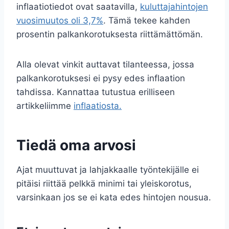
inflaatiotiedot ovat saatavilla,
kuluttajahintojen
vuosimuutos oli 3,7%
. Tämä tekee kahden
prosentin palkankorotuksesta riittämättömän.
Alla olevat vinkit auttavat tilanteessa, jossa
palkankorotuksesi ei pysy edes inflaation
tahdissa. Kannattaa tutustua erilliseen
artikkeliimme
inflaatiosta.
Tiedä oma arvosi
Ajat muuttuvat ja lahjakkaalle työntekijälle ei
pitäisi riittää pelkkä minimi tai yleiskorotus,
varsinkaan jos se ei kata edes hintojen nousua.