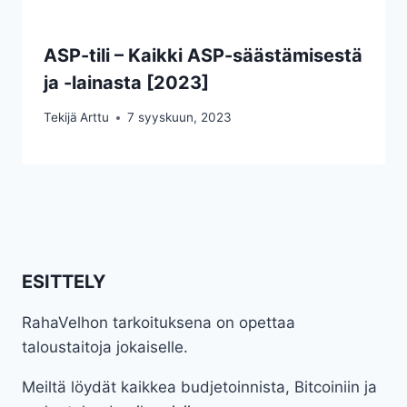
ASP-tili – Kaikki ASP-säästämisestä
ja -lainasta [2023]
Tekijä
Arttu
7 syyskuun, 2023
ESITTELY
RahaVelhon tarkoituksena on opettaa
taloustaitoja jokaiselle.
Meiltä löydät kaikkea budjetoinnista, Bitcoiniin ja