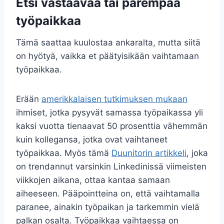
Etsi vastaavaa tai parempaa
työpaikkaa
Tämä saattaa kuulostaa ankaralta, mutta siitä
on hyötyä, vaikka et päätyisikään vaihtamaan
työpaikkaa.
Erään
amerikkalaisen tutkimuksen mukaan
ihmiset, jotka pysyvät samassa työpaikassa yli
kaksi vuotta tienaavat 50 prosenttia vähemmän
kuin kollegansa, jotka ovat vaihtaneet
työpaikkaa. Myös tämä
Duunitorin artikkeli
, joka
on trendannut varsinkin Linkedinissä viimeisten
viikkojen aikana, ottaa kantaa samaan
aiheeseen. Pääpointteina on, että vaihtamalla
paranee, ainakin työpaikan ja tarkemmin vielä
palkan osalta. Työpaikkaa vaihtaessa on