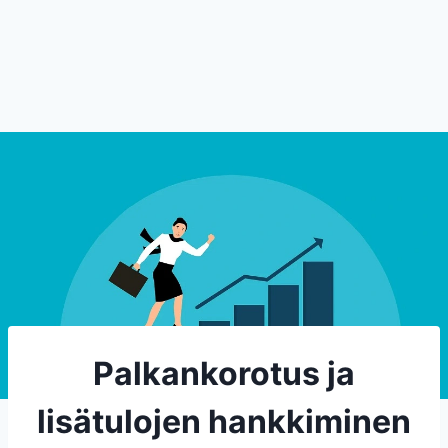
Palkankorotus ja
lisätulojen hankkiminen