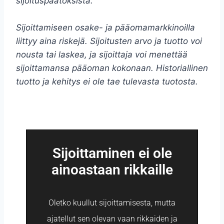
sijoituspäätöksistä.
Sijoittamiseen osake- ja pääomamarkkinoilla
liittyy aina riskejä. Sijoitusten arvo ja tuotto voi
nousta tai laskea, ja sijoittaja voi menettää
sijoittamansa pääoman kokonaan. Historiallinen
tuotto ja kehitys ei ole tae tulevasta tuotosta.
Sijoittaminen ei ole
ainoastaan rikkaille
Oletko kuullut sijoittamisesta, mutta
ajatellut sen olevan vaan rikkaiden ja