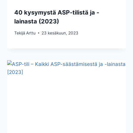
40 kysymystä ASP-tilistä ja -
lainasta (2023)
Tekijä
Arttu
23 kesäkuun, 2023