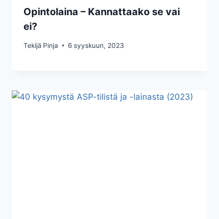
Opintolaina – Kannattaako se vai
ei?
Tekijä
Pinja
6 syyskuun, 2023