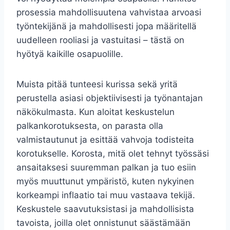
prosessia mahdollisuutena vahvistaa arvoasi
työntekijänä ja mahdollisesti jopa määritellä
uudelleen rooliasi ja vastuitasi – tästä on
hyötyä kaikille osapuolille.
Muista pitää tunteesi kurissa sekä yritä
perustella asiasi objektiivisesti ja työnantajan
näkökulmasta. Kun aloitat keskustelun
palkankorotuksesta, on parasta olla
valmistautunut ja esittää vahvoja todisteita
korotukselle. Korosta, mitä olet tehnyt työssäsi
ansaitaksesi suuremman palkan ja tuo esiin
myös muuttunut ympäristö, kuten nykyinen
korkeampi inflaatio tai muu vastaava tekijä.
Keskustele saavutuksistasi ja mahdollisista
tavoista, joilla olet onnistunut säästämään