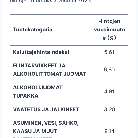
hintojen muutoksia vuonna 2023.
Hintojen
Tuotekategoria
vuosimuuto
s (%)
Kuluttajahintaindeksi
5,61
ELINTARVIKKEET JA
6,80
ALKOHOLITTOMAT JUOMAT
ALKOHOLIJUOMAT,
4,91
TUPAKKA
VAATETUS JA JALKINEET
3,20
ASUMINEN, VESI, SÄHKÖ,
KAASU JA MUUT
8,14