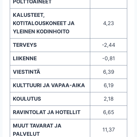
POLTTOAINEET
KALUSTEET,
KOTITALOUSKONEET JA
4,23
YLEINEN KODINHOITO
TERVEYS
-2,44
LIIKENNE
-0,81
VIESTINTÄ
6,39
KULTTUURI JA VAPAA-AIKA
6,19
KOULUTUS
2,18
RAVINTOLAT JA HOTELLIT
6,65
MUUT TAVARAT JA
11,37
PALVELUT