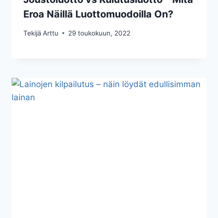
Eroa Näillä Luottomuodoilla On?
Tekijä
Arttu
29 toukokuun, 2022