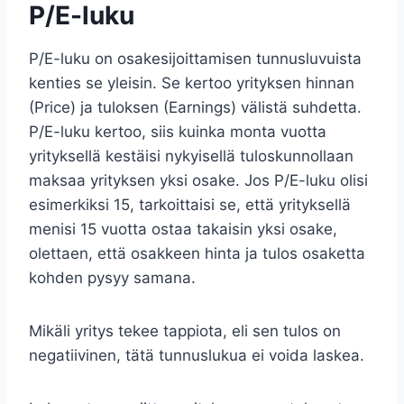
P/E-luku
P/E-luku on osakesijoittamisen tunnusluvuista
kenties se yleisin. Se kertoo yrityksen hinnan
(Price) ja tuloksen (Earnings) välistä suhdetta.
P/E-luku kertoo, siis kuinka monta vuotta
yrityksellä kestäisi nykyisellä tuloskunnollaan
maksaa yrityksen yksi osake. Jos P/E-luku olisi
esimerkiksi 15, tarkoittaisi se, että yrityksellä
menisi 15 vuotta ostaa takaisin yksi osake,
olettaen, että osakkeen hinta ja tulos osaketta
kohden pysyy samana.
Mikäli yritys tekee tappiota, eli sen tulos on
negatiivinen, tätä tunnuslukua ei voida laskea.