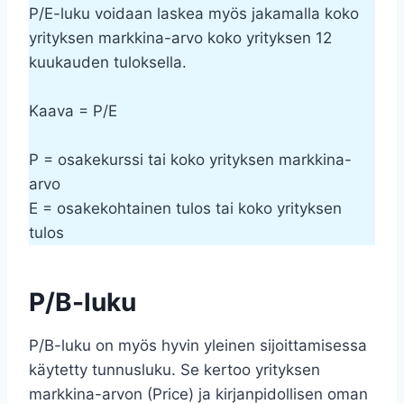
P/E-luku voidaan laskea myös jakamalla koko
yrityksen markkina-arvo koko yrityksen 12
kuukauden tuloksella.
Kaava = P/E
P = osakekurssi tai koko yrityksen markkina-
arvo
E = osakekohtainen tulos tai koko yrityksen
tulos
P/B-luku
P/B-luku on myös hyvin yleinen sijoittamisessa
käytetty tunnusluku. Se kertoo yrityksen
markkina-arvon (Price) ja kirjanpidollisen oman