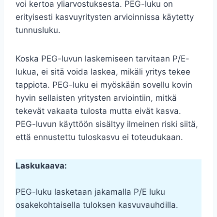
voi kertoa yliarvostuksesta. PEG-luku on
erityisesti kasvuyritysten arvioinnissa käytetty
tunnusluku.
Koska PEG-luvun laskemiseen tarvitaan P/E-
lukua, ei sitä voida laskea, mikäli yritys tekee
tappiota. PEG-luku ei myöskään sovellu kovin
hyvin sellaisten yritysten arviointiin, mitkä
tekevät vakaata tulosta mutta eivät kasva.
PEG-luvun käyttöön sisältyy ilmeinen riski siitä,
että ennustettu tuloskasvu ei toteudukaan.
Laskukaava:
PEG-luku lasketaan jakamalla P/E luku
osakekohtaisella tuloksen kasvuvauhdilla.