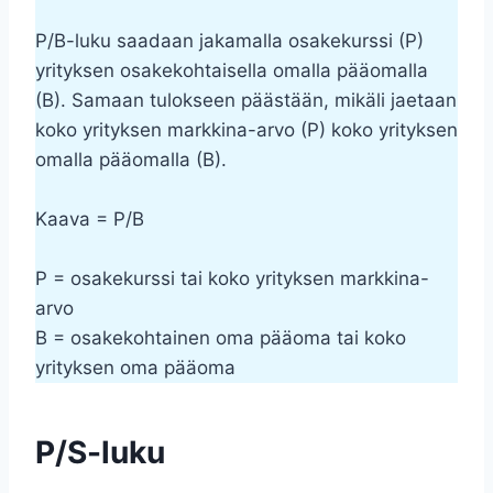
P/B-luku saadaan jakamalla osakekurssi (P)
yrityksen osakekohtaisella omalla pääomalla
(B). Samaan tulokseen päästään, mikäli jaetaan
koko yrityksen markkina-arvo (P) koko yrityksen
omalla pääomalla (B).
Kaava = P/B
P = osakekurssi tai koko yrityksen markkina-
arvo
B = osakekohtainen oma pääoma tai koko
yrityksen oma pääoma
P/S-luku