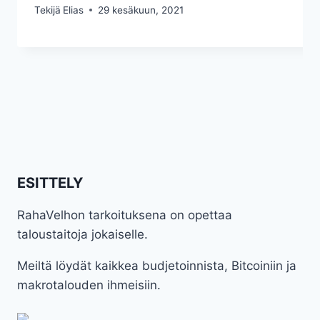
Tekijä
Elias
29 kesäkuun, 2021
ESITTELY
RahaVelhon tarkoituksena on opettaa
taloustaitoja jokaiselle.
Meiltä löydät kaikkea budjetoinnista, Bitcoiniin ja
makrotalouden ihmeisiin.