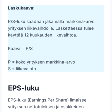
Laskukaava:
P/S-luku saadaan jakamalla markkina-arvo
yrityksen liikevaihdolla. Laskettaessa tulee
käyttää 12 kuukauden liikevaihtoa.
Kaava = P/S
P = koko yrityksen markkina-arvo
S = liikevaihto
EPS-luku
EPS-luku (Earnings Per Share) ilmaisee
yrityksen nettotuloksen ja osakkeiden