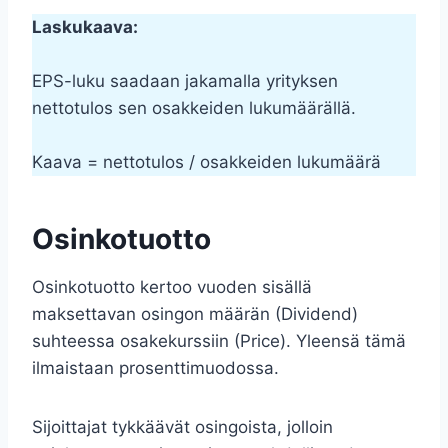
Laskukaava:
EPS-luku saadaan jakamalla yrityksen
nettotulos sen osakkeiden lukumäärällä.
Kaava = nettotulos / osakkeiden lukumäärä
Osinkotuotto
Osinkotuotto kertoo vuoden sisällä
maksettavan osingon määrän (Dividend)
suhteessa osakekurssiin (Price). Yleensä tämä
ilmaistaan prosenttimuodossa.
Sijoittajat tykkäävät osingoista, jolloin