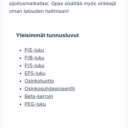
sijoitusmatkallasi. Opas sisältää myös vinkkejä
oman talouden hallintaan!
Yleisimmät tunnusluvut
P/E-luku
P/B-luku
P/S-luku
EPS-luku
Osinkotuotto
Osinkosuhdeprosentti
Beta-kerroin
PEG-luku