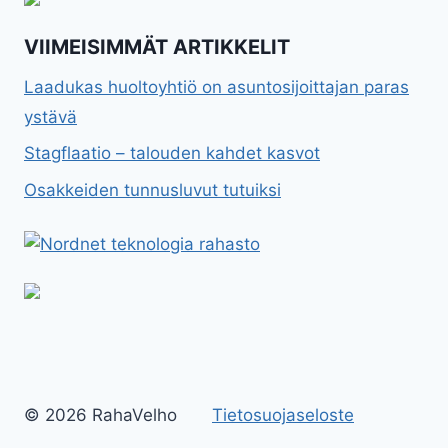
VIIMEISIMMÄT ARTIKKELIT
Laadukas huoltoyhtiö on asuntosijoittajan paras
ystävä
Stagflaatio – talouden kahdet kasvot
Osakkeiden tunnusluvut tutuiksi
© 2026 RahaVelho
Tietosuojaseloste