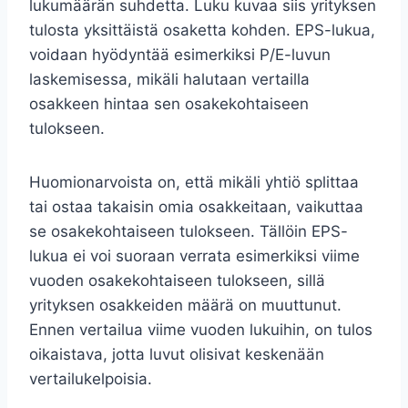
lukumäärän suhdetta. Luku kuvaa siis yrityksen
tulosta yksittäistä osaketta kohden. EPS-lukua,
voidaan hyödyntää esimerkiksi P/E-luvun
laskemisessa, mikäli halutaan vertailla
osakkeen hintaa sen osakekohtaiseen
tulokseen.
Huomionarvoista on, että mikäli yhtiö splittaa
tai ostaa takaisin omia osakkeitaan, vaikuttaa
se osakekohtaiseen tulokseen. Tällöin EPS-
lukua ei voi suoraan verrata esimerkiksi viime
vuoden osakekohtaiseen tulokseen, sillä
yrityksen osakkeiden määrä on muuttunut.
Ennen vertailua viime vuoden lukuihin, on tulos
oikaistava, jotta luvut olisivat keskenään
vertailukelpoisia.