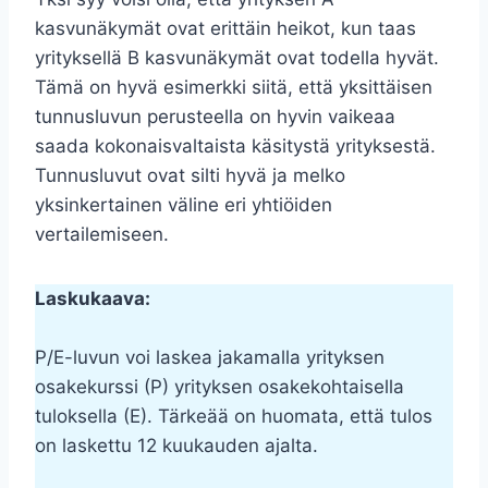
kasvunäkymät ovat erittäin heikot, kun taas
yrityksellä B kasvunäkymät ovat todella hyvät.
Tämä on hyvä esimerkki siitä, että yksittäisen
tunnusluvun perusteella on hyvin vaikeaa
saada kokonaisvaltaista käsitystä yrityksestä.
Tunnusluvut ovat silti hyvä ja melko
yksinkertainen väline eri yhtiöiden
vertailemiseen.
Laskukaava:
P/E-luvun voi laskea jakamalla yrityksen
osakekurssi (P) yrityksen osakekohtaisella
tuloksella (E). Tärkeää on huomata, että tulos
on laskettu 12 kuukauden ajalta.