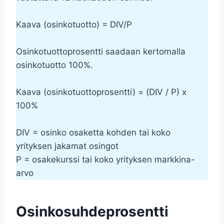
Kaava (osinkotuotto) = DIV/P
Osinkotuottoprosentti saadaan kertomalla
osinkotuotto 100%.
Kaava (osinkotuottoprosentti) = (DIV / P) x
100%
DIV = osinko osaketta kohden tai koko
yrityksen jakamat osingot
P = osakekurssi tai koko yrityksen markkina-
arvo
Osinkosuhdeprosentti