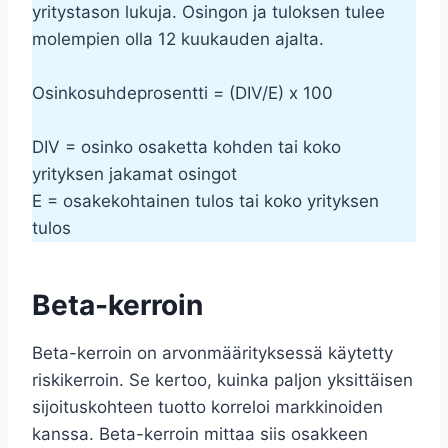
yritystason lukuja. Osingon ja tuloksen tulee
molempien olla 12 kuukauden ajalta.
Osinkosuhdeprosentti = (DIV/E) x 100
DIV = osinko osaketta kohden tai koko
yrityksen jakamat osingot
E = osakekohtainen tulos tai koko yrityksen
tulos
Beta-kerroin
Beta-kerroin on arvonmäärityksessä käytetty
riskikerroin. Se kertoo, kuinka paljon yksittäisen
sijoituskohteen tuotto korreloi markkinoiden
kanssa. Beta-kerroin mittaa siis osakkeen