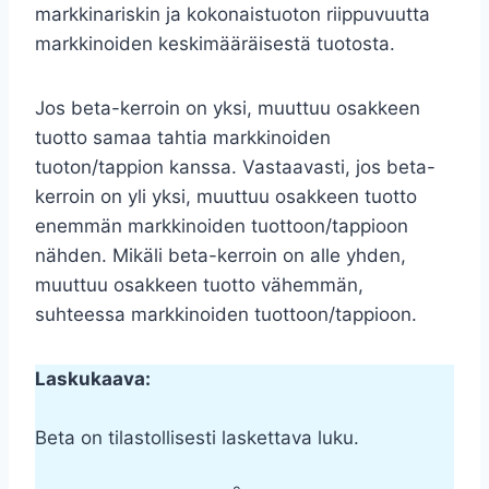
markkinariskin ja kokonaistuoton riippuvuutta
markkinoiden keskimääräisestä tuotosta.
Jos beta-kerroin on yksi, muuttuu osakkeen
tuotto samaa tahtia markkinoiden
tuoton/tappion kanssa. Vastaavasti, jos beta-
kerroin on yli yksi, muuttuu osakkeen tuotto
enemmän markkinoiden tuottoon/tappioon
nähden. Mikäli beta-kerroin on alle yhden,
muuttuu osakkeen tuotto vähemmän,
suhteessa markkinoiden tuottoon/tappioon.
Laskukaava:
Beta on tilastollisesti laskettava luku.