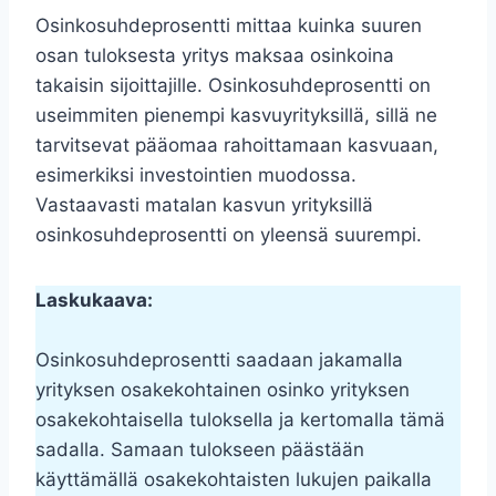
Osinkosuhdeprosentti mittaa kuinka suuren
osan tuloksesta yritys maksaa osinkoina
takaisin sijoittajille. Osinkosuhdeprosentti on
useimmiten pienempi kasvuyrityksillä, sillä ne
tarvitsevat pääomaa rahoittamaan kasvuaan,
esimerkiksi investointien muodossa.
Vastaavasti matalan kasvun yrityksillä
osinkosuhdeprosentti on yleensä suurempi.
Laskukaava:
Osinkosuhdeprosentti saadaan jakamalla
yrityksen osakekohtainen osinko yrityksen
osakekohtaisella tuloksella ja kertomalla tämä
sadalla. Samaan tulokseen päästään
käyttämällä osakekohtaisten lukujen paikalla