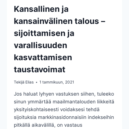
Kansallinen ja
kansainvälinen talous –
sijoittamisen ja
varallisuuden
kasvattamisen
taustavoimat
Tekijä
Elias
1 tammikuun, 2021
Jos haluat lyhyen vastuksen siihen, tuleeko
sinun ymmärtää maailmantalouden liikkeitä
yksityiskohtaiseesti voidaksesi tehdä
sijoituksia markkinasidonnaisiin indekseihin
pitkällä aikavälillä, on vastaus