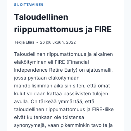
SIJOITTAMINEN
Taloudellinen
riippumattomuus ja FIRE
Tekijä
Elias
26 joulukuun, 2022
Taloudellinen riippumattomuus ja aikainen
eläköityminen eli FIRE (Financial
Independence Retire Early) on ajatusmalli,
jossa pyritään eläköitymään
mahdollisimman aikaisin siten, että omat
kulut voidaan kattaa passiivisten tulojen
avulla. On tärkeää ymmärtää, että
taloudellinen riippumattomuus ja FIRE-liike
eivät kuitenkaan ole toistensa
synonyymejä, vaan pikemminkin tavoite ja