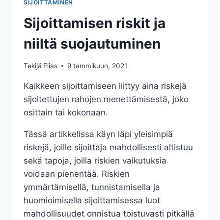
SIJOITTAMINEN
Sijoittamisen riskit ja
niiltä suojautuminen
Tekijä
Elias
9 tammikuun, 2021
Kaikkeen sijoittamiseen liittyy aina riskejä
sijoitettujen rahojen menettämisestä, joko
osittain tai kokonaan.
Tässä artikkelissa käyn läpi yleisimpiä
riskejä, joille sijoittaja mahdollisesti altistuu
sekä tapoja, joilla riskien vaikutuksia
voidaan pienentää. Riskien
ymmärtämisellä, tunnistamisella ja
huomioimisella sijoittamisessa luot
mahdollisuudet onnistua toistuvasti pitkällä