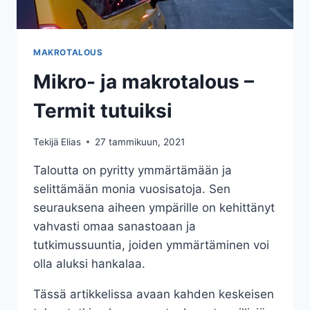
MAKROTALOUS
Mikro- ja makrotalous –
Termit tutuiksi
Tekijä
Elias
27 tammikuun, 2021
Taloutta on pyritty ymmärtämään ja
selittämään monia vuosisatoja. Sen
seurauksena aiheen ympärille on kehittänyt
vahvasti omaa sanastoaan ja
tutkimussuuntia, joiden ymmärtäminen voi
olla aluksi hankalaa.
Tässä artikkelissa avaan kahden keskeisen