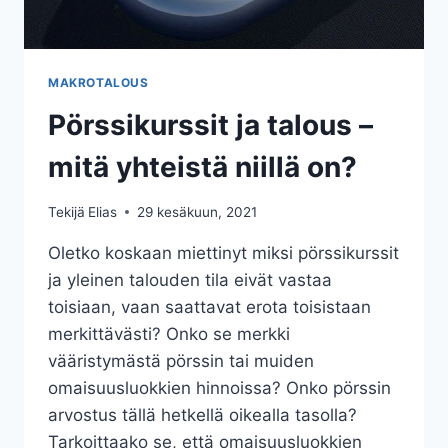
MAKROTALOUS
Pörssikurssit ja talous –
mitä yhteistä niillä on?
Tekijä
Elias
29 kesäkuun, 2021
Oletko koskaan miettinyt miksi pörssikurssit
ja yleinen talouden tila eivät vastaa
toisiaan, vaan saattavat erota toisistaan
merkittävästi? Onko se merkki
vääristymästä pörssin tai muiden
omaisuusluokkien hinnoissa? Onko pörssin
arvostus tällä hetkellä oikealla tasolla?
Tarkoittaako se, että omaisuusluokkien