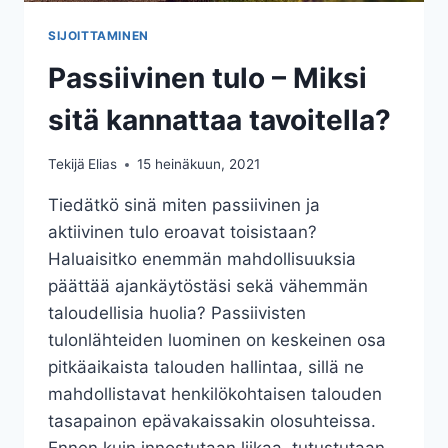
SIJOITTAMINEN
Passiivinen tulo – Miksi
sitä kannattaa tavoitella?
Tekijä
Elias
15 heinäkuun, 2021
Tiedätkö sinä miten passiivinen ja
aktiivinen tulo eroavat toisistaan?
Haluaisitko enemmän mahdollisuuksia
päättää ajankäytöstäsi sekä vähemmän
taloudellisia huolia? Passiivisten
tulonlähteiden luominen on keskeinen osa
pitkäaikaista talouden hallintaa, sillä ne
mahdollistavat henkilökohtaisen talouden
tasapainon epävakaissakin olosuhteissa.