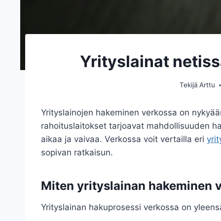
Yrityslainat netis
Tekijä
Arttu
Yrityslainojen hakeminen verkossa on nykyä
rahoituslaitokset tarjoavat mahdollisuuden ha
aikaa ja vaivaa. Verkossa voit vertailla eri
yrit
sopivan ratkaisun.
Miten yrityslainan hakeminen 
Yrityslainan hakuprosessi verkossa on yleensä