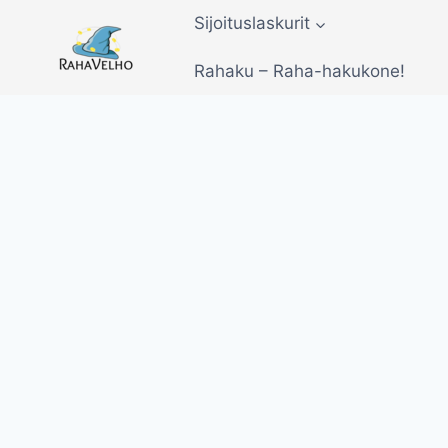
Siirry
Sijoituslaskurit
sisältöön
Rahaku – Raha-hakukone!