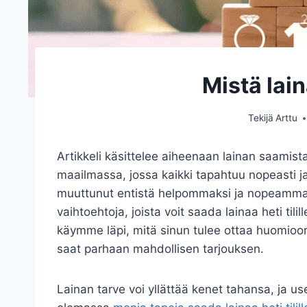
Mistä laina
Tekijä
Arttu
Artikkeli käsittelee aiheenaan lainan saamista 
maailmassa, jossa kaikki tapahtuu nopeasti j
muuttunut entistä helpommaksi ja nopeammaks
vaihtoehtoja, joista voit saada lainaa heti tili
käymme läpi, mitä sinun tulee ottaa huomioon 
saat parhaan mahdollisen tarjouksen.
Lainan tarve voi yllättää kenet tahansa, ja u