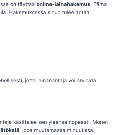
ssa on täyttää
online-lainahakemus
. Tämä
olla. Hakemuksessa sinun tulee antaa
ellisesti, jotta lainanantaja voi arvioida
ntaja käsittelee sen yleensä nopeasti. Monet
äätöksiä
, jopa muutamassa minuutissa.