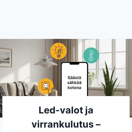
Led-valot ja
virrankulutus –