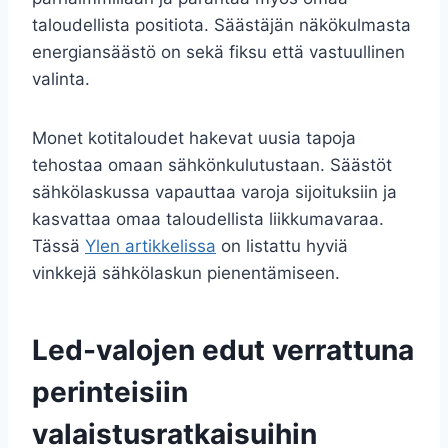
taloudellista positiota. Säästäjän näkökulmasta
energiansäästö on sekä fiksu että vastuullinen
valinta.
Monet kotitaloudet hakevat uusia tapoja
tehostaa omaan sähkönkulutustaan. Säästöt
sähkölaskussa vapauttaa varoja sijoituksiin ja
kasvattaa omaa taloudellista liikkumavaraa.
Tässä
Ylen artikkelissa
on listattu hyviä
vinkkejä sähkölaskun pienentämiseen.
Led-valojen edut verrattuna
perinteisiin
valaistusratkaisuihin