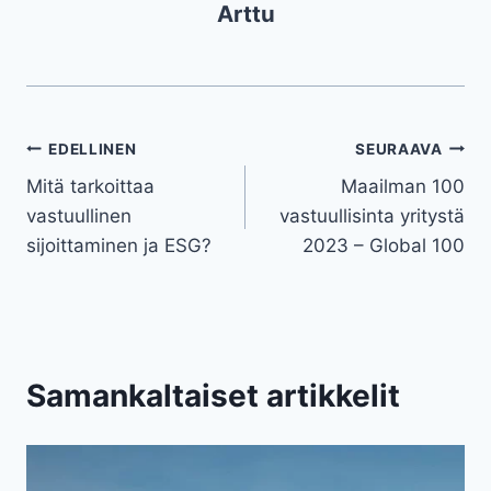
Arttu
Artikkelien
EDELLINEN
SEURAAVA
Mitä tarkoittaa
Maailman 100
selaus
vastuullinen
vastuullisinta yritystä
sijoittaminen ja ESG?
2023 – Global 100
Samankaltaiset artikkelit