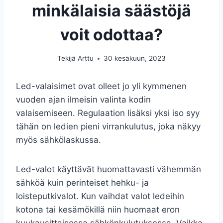
minkälaisia säästöjä
voit odottaa?
Tekijä
Arttu
30 kesäkuun, 2023
Led-valaisimet ovat olleet jo yli kymmenen
vuoden ajan ilmeisin valinta kodin
valaisemiseen. Regulaation lisäksi yksi iso syy
tähän on ledien pieni virrankulutus, joka näkyy
myös sähkölaskussa.
Led-valot käyttävät huomattavasti vähemmän
sähköä kuin perinteiset hehku- ja
loisteputkivalot. Kun vaihdat valot ledeihin
kotona tai kesämökillä niin huomaat eron