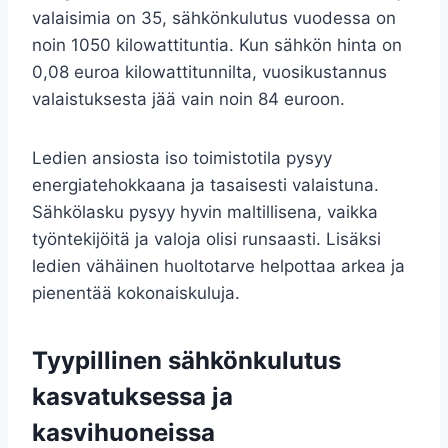
valaisimia on 35, sähkönkulutus vuodessa on
noin 1050 kilowattituntia. Kun sähkön hinta on
0,08 euroa kilowattitunnilta, vuosikustannus
valaistuksesta jää vain noin 84 euroon.
Ledien ansiosta iso toimistotila pysyy
energiatehokkaana ja tasaisesti valaistuna.
Sähkölasku pysyy hyvin maltillisena, vaikka
työntekijöitä ja valoja olisi runsaasti. Lisäksi
ledien vähäinen huoltotarve helpottaa arkea ja
pienentää kokonaiskuluja.
Tyypillinen sähkönkulutus
kasvatuksessa ja
kasvihuoneissa