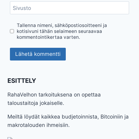
Sivusto
Tallenna nimeni, sähköpostiosoitteeni ja
kotisivuni tähän selaimeen seuraavaa
kommentointikertaa varten.
ESITTELY
RahaVelhon tarkoituksena on opettaa
taloustaitoja jokaiselle.
Meiltä löydät kaikkea budjetoinnista, Bitcoiniin ja
makrotalouden ihmeisiin.