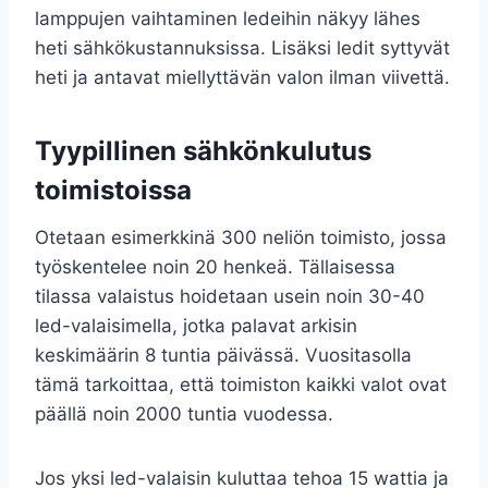
lamppujen vaihtaminen ledeihin näkyy lähes
heti sähkökustannuksissa. Lisäksi ledit syttyvät
heti ja antavat miellyttävän valon ilman viivettä.
Tyypillinen sähkönkulutus
toimistoissa
Otetaan esimerkkinä 300 neliön toimisto, jossa
työskentelee noin 20 henkeä. Tällaisessa
tilassa valaistus hoidetaan usein noin 30-40
led-valaisimella, jotka palavat arkisin
keskimäärin 8 tuntia päivässä. Vuositasolla
tämä tarkoittaa, että toimiston kaikki valot ovat
päällä noin 2000 tuntia vuodessa.
Jos yksi led-valaisin kuluttaa tehoa 15 wattia ja