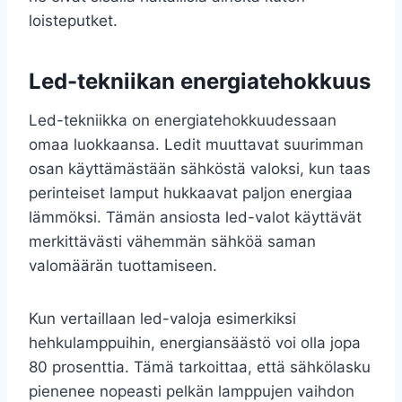
loisteputket.
Led-tekniikan energiatehokkuus
Led-tekniikka on energiatehokkuudessaan
omaa luokkaansa. Ledit muuttavat suurimman
osan käyttämästään sähköstä valoksi, kun taas
perinteiset lamput hukkaavat paljon energiaa
lämmöksi. Tämän ansiosta led-valot käyttävät
merkittävästi vähemmän sähköä saman
valomäärän tuottamiseen.
Kun vertaillaan led-valoja esimerkiksi
hehkulamppuihin, energiansäästö voi olla jopa
80 prosenttia. Tämä tarkoittaa, että sähkölasku
pienenee nopeasti pelkän lamppujen vaihdon