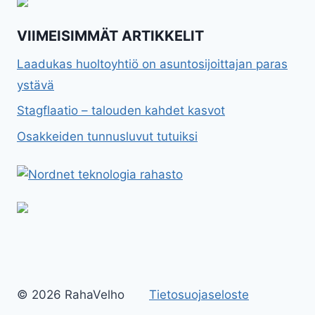
VIIMEISIMMÄT ARTIKKELIT
Laadukas huoltoyhtiö on asuntosijoittajan paras
ystävä
Stagflaatio – talouden kahdet kasvot
Osakkeiden tunnusluvut tutuiksi
© 2026 RahaVelho
Tietosuojaseloste