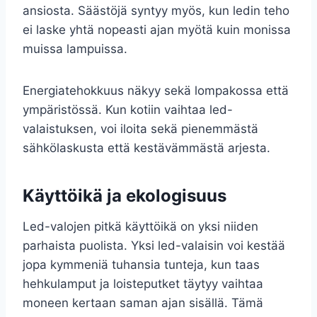
ansiosta. Säästöjä syntyy myös, kun ledin teho
ei laske yhtä nopeasti ajan myötä kuin monissa
muissa lampuissa.
Energiatehokkuus näkyy sekä lompakossa että
ympäristössä. Kun kotiin vaihtaa led-
valaistuksen, voi iloita sekä pienemmästä
sähkölaskusta että kestävämmästä arjesta.
Käyttöikä ja ekologisuus
Led-valojen pitkä käyttöikä on yksi niiden
parhaista puolista. Yksi led-valaisin voi kestää
jopa kymmeniä tuhansia tunteja, kun taas
hehkulamput ja loisteputket täytyy vaihtaa
moneen kertaan saman ajan sisällä. Tämä