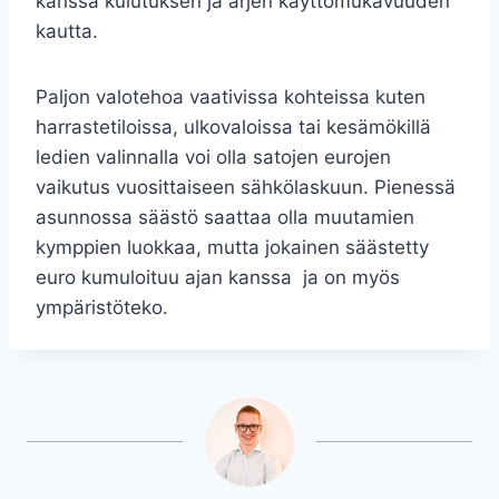
kanssa kulutuksen ja arjen käyttömukavuuden
kautta.
Paljon valotehoa vaativissa kohteissa kuten
harrastetiloissa, ulkovaloissa tai kesämökillä
ledien valinnalla voi olla satojen eurojen
vaikutus vuosittaiseen sähkölaskuun. Pienessä
asunnossa säästö saattaa olla muutamien
kymppien luokkaa, mutta jokainen säästetty
euro kumuloituu ajan kanssa ja on myös
ympäristöteko.