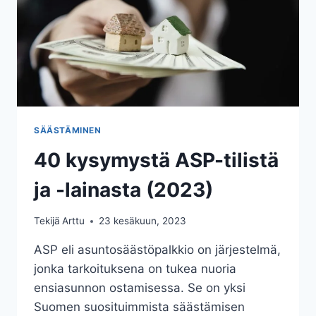
SÄÄSTÄMINEN
40 kysymystä ASP-tilistä
ja -lainasta (2023)
Tekijä
Arttu
23 kesäkuun, 2023
ASP eli asuntosäästöpalkkio on järjestelmä,
jonka tarkoituksena on tukea nuoria
ensiasunnon ostamisessa. Se on yksi
Suomen suosituimmista säästämisen