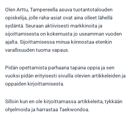
Olen Arttu, Tampereella asuva tuotantotalouden
opiskelija, jolle raha-asiat ovat aina olleet lähellä
sydäntä. Seuraan aktiivisesti markkinoita ja
sijoittamisesta on kokemusta jo useamman vuoden
ajalta. Sijoittamisessa minua kiinnostaa etenkin
varallisuuden tuoma vapaus.
Pidän opettamista parhaana tapana oppia ja sen
vuoksi pidän erityisesti sivuilla olevien artikkeleiden ja
oppaiden kirjoittamisesta.
Silloin kun en ole kirjoittamassa artikkeleita, tykkään
ohjelmoida ja harrastaa Taekwondoa.