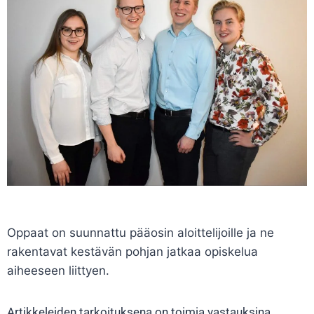
Oppaat on suunnattu pääosin aloittelijoille ja ne
rakentavat kestävän pohjan jatkaa opiskelua
aiheeseen liittyen.
Artikkeleiden tarkoituksena on toimia vastauksina