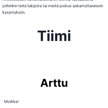
joihinkin teitä lukijoita tai meitä joskus askarruttaneisiin
kysymyksiin.
Tiimi
Arttu
Moikka!