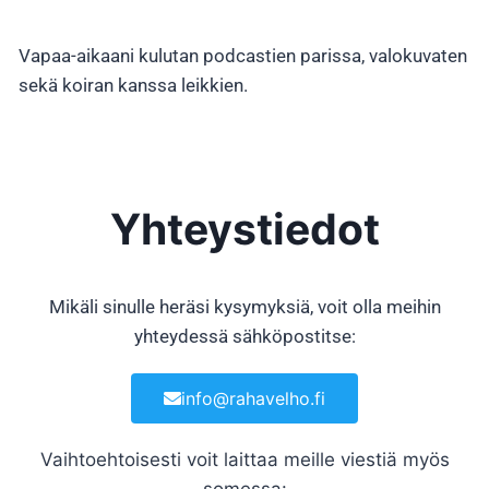
Vapaa-aikaani kulutan podcastien parissa, valokuvaten
sekä koiran kanssa leikkien.
Yhteystiedot
Mikäli sinulle heräsi kysymyksiä, voit olla meihin
yhteydessä sähköpostitse:
info@rahavelho.fi
Vaihtoehtoisesti voit laittaa meille viestiä myös