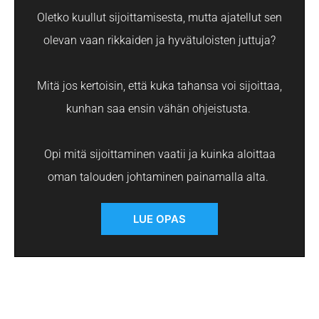
Oletko kuullut sijoittamisesta, mutta ajatellut sen
olevan vaan rikkaiden ja hyvätuloisten juttuja?
Mitä jos kertoisin, että kuka tahansa voi sijoittaa,
kunhan saa ensin vähän ohjeistusta.
Opi mitä sijoittaminen vaatii ja kuinka aloittaa
oman talouden johtaminen painamalla alta.
LUE OPAS