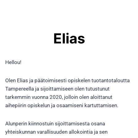
Elias
Hellou!
Olen Elias ja päätoimisesti opiskelen tuotantotaloutta
Tampereella ja sijoittamiseen olen tutustunut
tarkemmin vuonna 2020, jolloin olen aloittanut
aihepiirin opiskelun ja osaamiseni kartuttamisen.
Alunperin kiinnostuin sijoittamisesta osana
yhteiskunnan varallisuuden allokointia ja sen