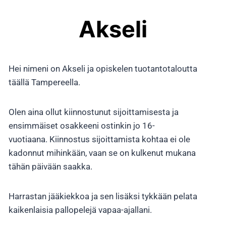
Akseli
Hei nimeni on Akseli ja opiskelen tuotantotaloutta
täällä Tampereella.
Olen aina ollut kiinnostunut sijoittamisesta ja
ensimmäiset osakkeeni ostinkin jo 16-
vuotiaana.
Kiinnostus sijoittamista kohtaa ei ole
kadonnut mihinkään, vaan se on kulkenut mukana
tähän päivään saakka.
Harrastan jääkiekkoa ja sen lisäksi tykkään pelata
kaikenlaisia pallopelejä vapaa-ajallani.