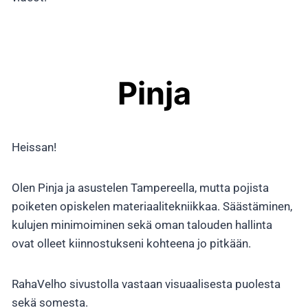
Pinja
Heissan!
Olen Pinja ja asustelen Tampereella, mutta pojista
poiketen opiskelen materiaalitekniikkaa. Säästäminen,
kulujen minimoiminen sekä oman talouden hallinta
ovat olleet kiinnostukseni kohteena jo pitkään.
RahaVelho sivustolla vastaan visuaalisesta puolesta
sekä somesta.